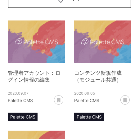
管理者アカウント：ロ
コンテンツ新規作成
グイン情報の編集
（モジュール共通）
2020.09.07
2020.09.05
あとで読む
あ
Palette CMS
Palette CMS
Palette CMS
Palette CMS
マニュアル
マニュアル
管理者アカウント
コンテンツ管理