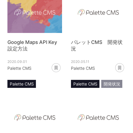
ログイン情報
Google Maps API Key
パレットCMS 開発状
設定方法
況
2020.09.01
2020.05.11
あとで読む
あ
Palette CMS
Palette CMS
Palette CMS
Palette CMS
開発状況
システム設定
Google Maps API Key
マニュアル