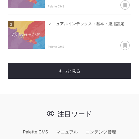
あ
Palette CMS
マニュアルインデックス：基本・運用設定
あ
Palette CMS
もっと見る
注目ワード
Palette CMS
マニュアル
コンテンツ管理