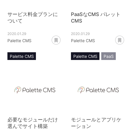
サービス料金プランに
PaaSなCMS パレット
ついて
CMS
2020.01.29
2020.01.29
あとで読む
あ
Palette CMS
Palette CMS
Palette CMS
Palette CMS
PaaS
料金プラン
従量課金
SaaS
CMS
アプリケーション
必要なモジュールだけ
モジュールとアプリケ
選んでサイト構築
ーション