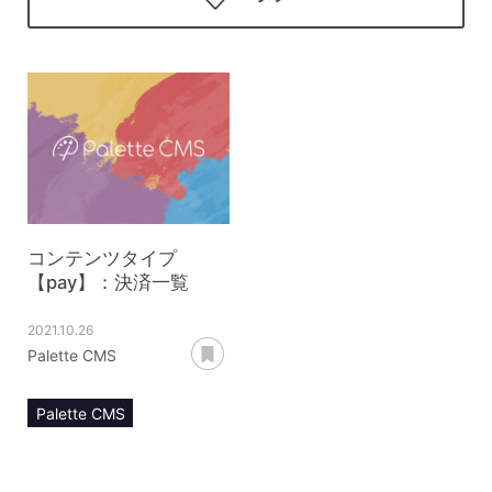
コンテンツタイプ
【pay】：決済一覧
2021.10.26
あとで読む
Palette CMS
Palette CMS
マニュアル
コンテンツ管理