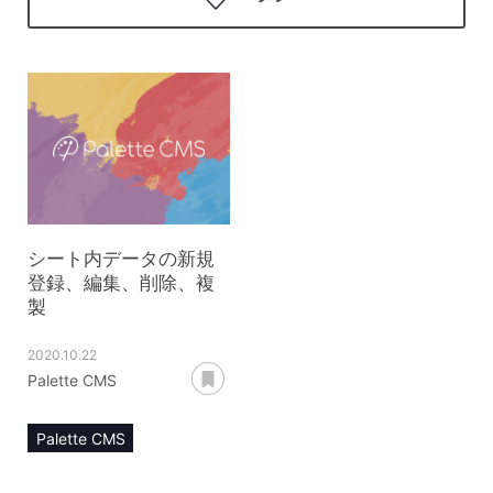
シート内データの新規
登録、編集、削除、複
製
2020.10.22
あとで読む
Palette CMS
Palette CMS
マニュアル
運用管理