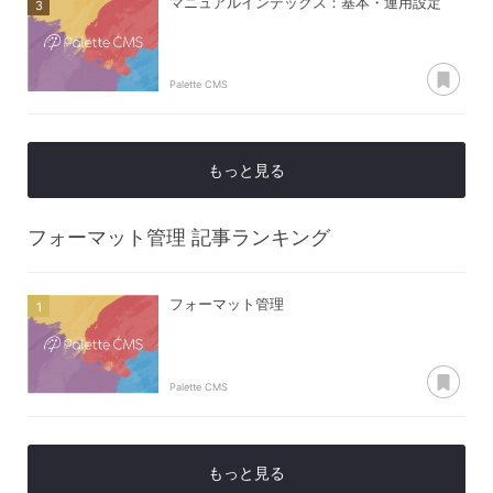
マニュアルインデックス：基本・運用設定
あ
Palette CMS
もっと見る
フォーマット管理
記事ランキング
フォーマット管理
あ
Palette CMS
もっと見る