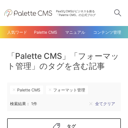
PaaSなCMSがビジネスを創る
検
「Palette CMS」の公式ブログ
人気ワード
Palette CMS
マニュアル
コンテンツ管理
「Palette CMS」「フォーマッ
ト管理」のタグを含む記事
Palette CMS
フォーマット管理
検索結果： 1件
全てクリア
タグ