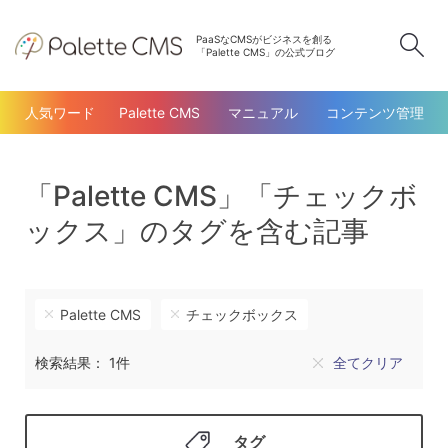
PaaSなCMSがビジネスを創る
検
「Palette CMS」の公式ブログ
人気ワード
Palette CMS
マニュアル
コンテンツ管理
「Palette CMS」「チェックボ
ックス」のタグを含む記事
Palette CMS
チェックボックス
検索結果： 1件
全てクリア
タグ