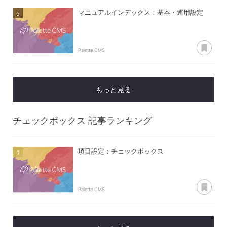
マニュアルインデックス：基本・運用設定
あ
Palette CMS
もっと見る
チェックボックス
記事ランキング
項目設定：チェックボックス
あ
Palette CMS