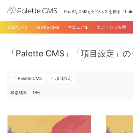
PaaSなCMSがビジネスを創る「Pale
人気ワード
Palette CMS
マニュアル
コンテンツ管理
「Palette CMS」「項目設定
Palette CMS
項目設定
検索結果： 16件