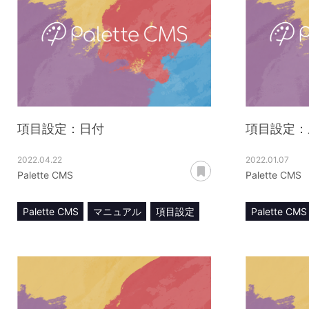
項目設定：日付
項目設定：
2022.04.22
2022.01.07
あとで読む
Palette CMS
Palette CMS
Palette CMS
マニュアル
項目設定
Palette CMS
日付
ルックアッ