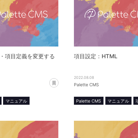
・項目定義を変更する
項目設定：HTML
2022.08.08
あとで読む
Palette CMS
マニュアル
Palette CMS
マニュアル
項目設定
HTML