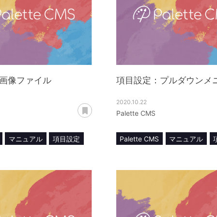
画像ファイル
項目設定：プルダウンメ
2020.10.22
あとで読む
Palette CMS
マニュアル
項目設定
Palette CMS
マニュアル
ル
プルダウンメニュー