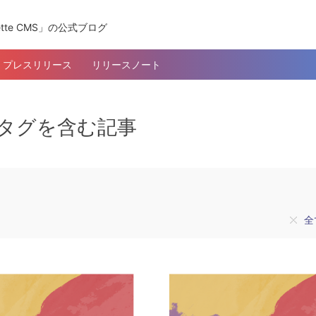
tte CMS」の公式ブログ
プレスリリース
リリースノート
」のタグを含む記事
全