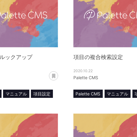
ルックアップ
項目の複合検索設定
2020.10.22
あとで読む
Palette CMS
マニュアル
項目設定
Palette CMS
マニュアル
プ
複合検索