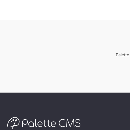
Palett