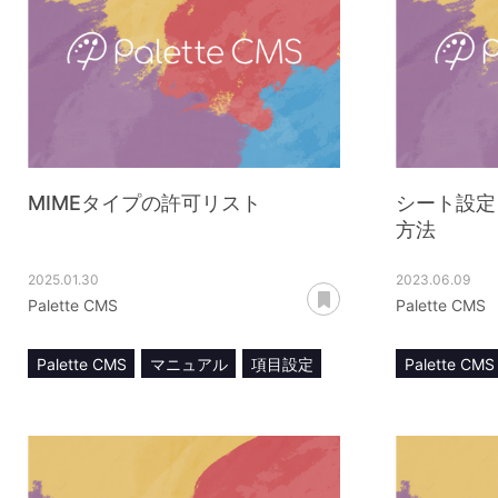
MIMEタイプの許可リスト
シート設定
方法
2025.01.30
2023.06.09
あとで読む
Palette CMS
Palette CMS
Palette CMS
マニュアル
項目設定
Palette CMS
画像ファイル
添付ファイル
シート設定