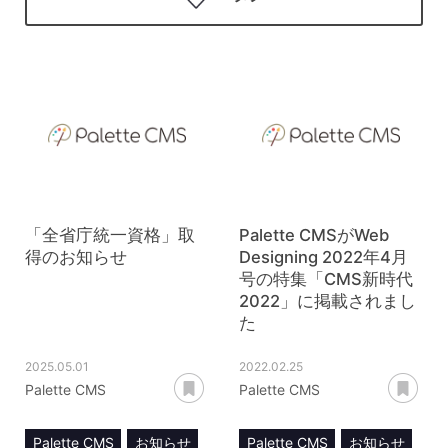
「全省庁統一資格」取
Palette CMSがWeb
得のお知らせ
Designing 2022年4月
号の特集「CMS新時代
2022」に掲載されまし
た
2025.05.01
2022.02.25
あとで読む
あ
Palette CMS
Palette CMS
Palette CMS
お知らせ
Palette CMS
お知らせ