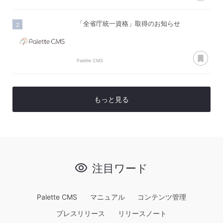
「全省庁統一資格」取得のお知らせ
あ
Palette CMS
もっと見る
注目ワード
Palette CMS
マニュアル
コンテンツ管理
プレスリリース
リリースノート