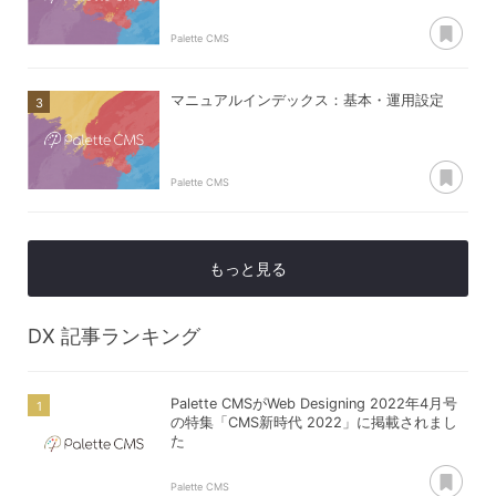
あ
Palette CMS
マニュアルインデックス：基本・運用設定
あ
Palette CMS
もっと見る
DX
記事ランキング
Palette CMSがWeb Designing 2022年4月号
の特集「CMS新時代 2022」に掲載されまし
た
あ
Palette CMS