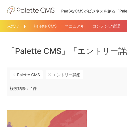
PaaSなCMSがビジネスを創る「Pale
人気ワード
Palette CMS
マニュアル
コンテンツ管理
「Palette CMS」「エントリ
Palette CMS
エントリー詳細
検索結果： 1件