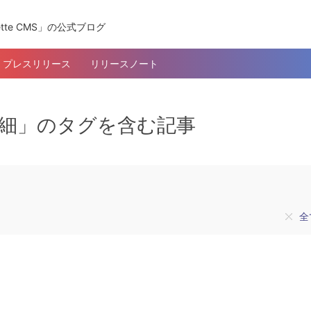
tte CMS」の公式ブログ
プレスリリース
リリースノート
ー詳細」のタグを含む記事
全