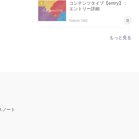
コンテンツタイプ【entry】：
エントリー詳細
あ
Palette CMS
もっと見る
スノート