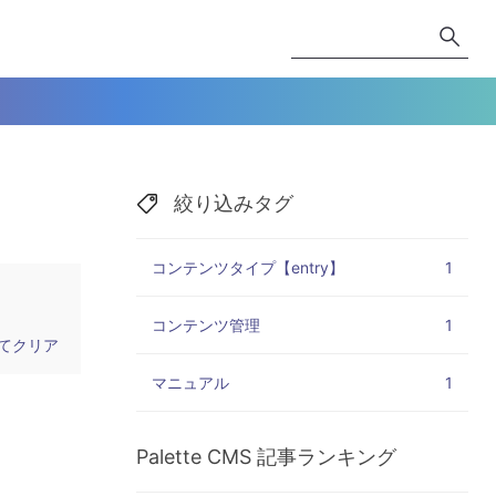
絞り込みタグ
コンテンツタイプ【entry】
1
コンテンツ管理
1
てクリア
マニュアル
1
Palette CMS
記事ランキング