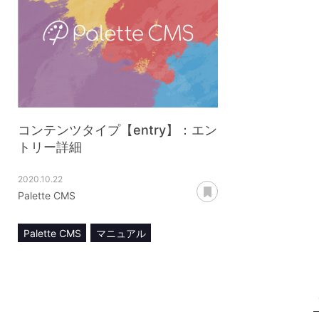
コンテンツタイプ【entry】：エン
トリー詳細
2020.10.22
あとで読む
Palette CMS
Palette CMS
マニュアル
コンテンツ管理
コンテンツタイプ【entry】
エントリー詳細