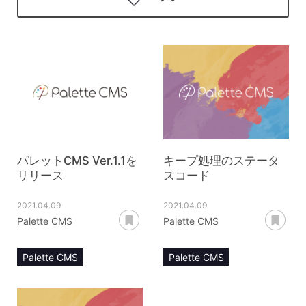
パレットCMS Ver.1.1を
キープ処理のステータ
リリース
スコード
2021.04.09
2021.04.09
あとで読む
あ
Palette CMS
Palette CMS
Palette CMS
Palette CMS
keepモジュール
マニュアル
リリースノート
keepモジュール