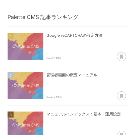
Palette CMS
記事ランキング
Google reCAPTCHAの設定方法
あ
Palette CMS
管理者画面の概要マニュアル
あ
Palette CMS
マニュアルインデックス：基本・運用設定
あ