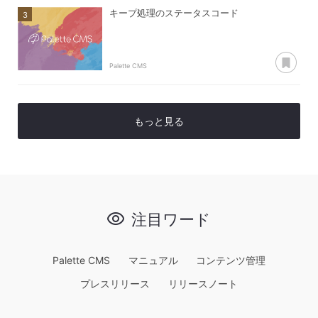
キープ処理のステータスコード
あ
Palette CMS
もっと見る
注目ワード
Palette CMS
マニュアル
コンテンツ管理
プレスリリース
リリースノート