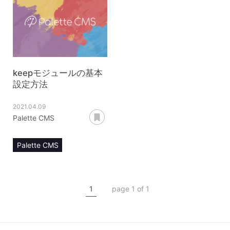
ステータスコード
キープJS
keepモジュールの基本
設定方法
2021.04.09
あとで読む
Palette CMS
Palette CMS
マニュアル
keepモジュール
1
page 1 of 1