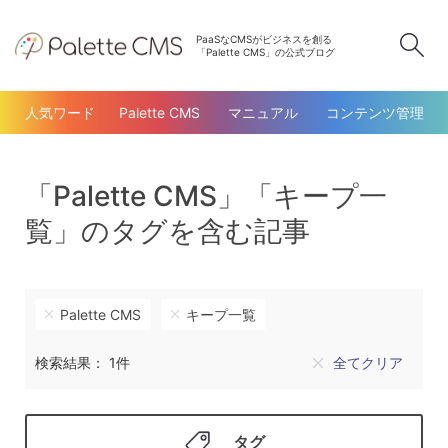
PaaSなCMSがビジネスを創る
検
「Palette CMS」の公式ブログ
人気ワード
Palette CMS
マニュアル
コンテンツ管理
「Palette CMS」「キープ一
覧」のタグを含む記事
Palette CMS
キープ一覧
検索結果： 1件
全てクリア
タグ