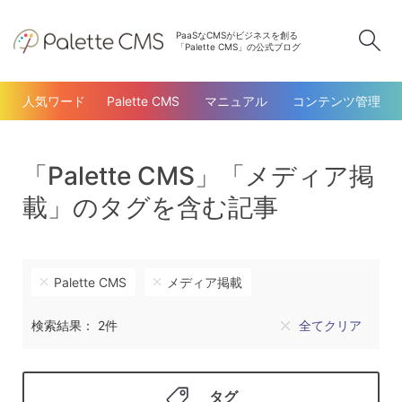
PaaSなCMSがビジネスを創る
検
「Palette CMS」の公式ブログ
人気ワード
Palette CMS
マニュアル
コンテンツ管理
「Palette CMS」「メディア掲
載」のタグを含む記事
Palette CMS
メディア掲載
検索結果： 2件
全てクリア
タグ