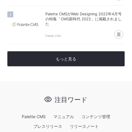
Palette CMSがWeb Designing 2022年4月号
の特集「CMS新時代 2022」に掲載されまし
た
あ
Palette CMS
もっと見る
注目ワード
Palette CMS
マニュアル
コンテンツ管理
プレスリリース
リリースノート