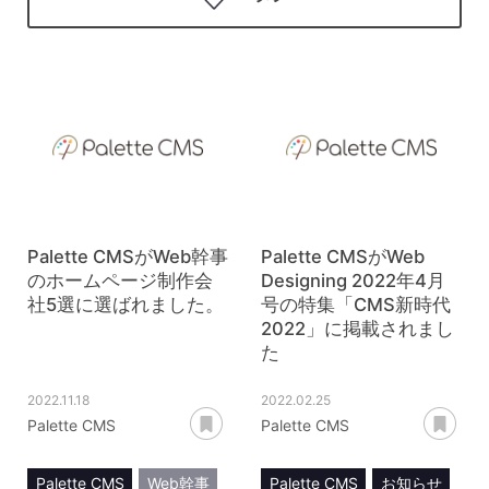
Palette CMSがWeb幹事
Palette CMSがWeb
のホームページ制作会
Designing 2022年4月
社5選に選ばれました。
号の特集「CMS新時代
2022」に掲載されまし
た
2022.11.18
2022.02.25
あとで読む
あ
Palette CMS
Palette CMS
Palette CMS
Web幹事
Palette CMS
お知らせ