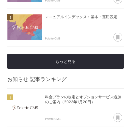
Palette CMS
マニュアルインデックス：基本・運用設定
あ
Palette CMS
もっと見る
お知らせ
記事ランキング
料金プランの改定とオプションサービス追加
のご案内（2023年1月20日）
あ
Palette CMS