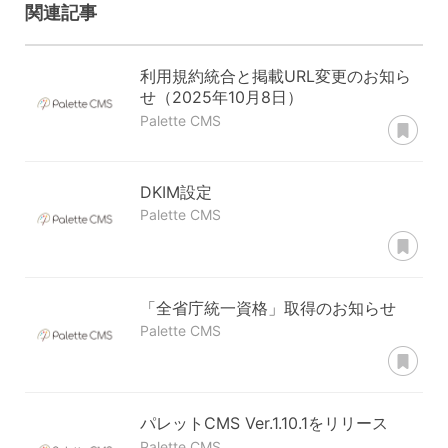
関連記事
利用規約統合と掲載URL変更のお知ら
せ（2025年10月8日）
あ
Palette CMS
DKIM設定
Palette CMS
あ
「全省庁統一資格」取得のお知らせ
Palette CMS
あ
パレットCMS Ver.1.10.1をリリース
Palette CMS