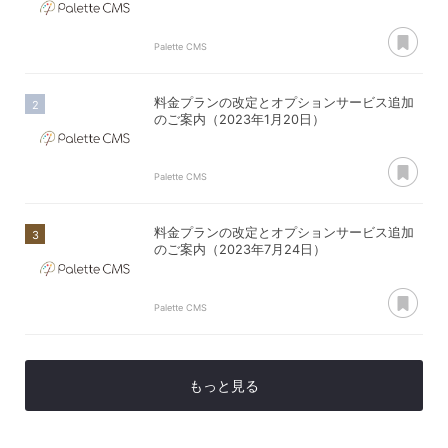
あ
Palette CMS
料金プランの改定とオプションサービス追加
のご案内（2023年1月20日）
あ
Palette CMS
料金プランの改定とオプションサービス追加
のご案内（2023年7月24日）
あ
Palette CMS
もっと見る