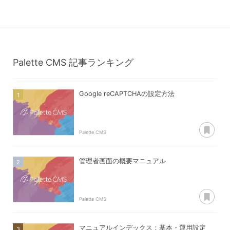
Palette CMS
記事ランキング
Google reCAPTCHAの設定方法
あ
Palette CMS
管理者画面の概要マニュアル
あ
Palette CMS
マニュアルインデックス：基本・運用設定