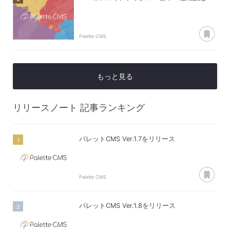
あ
Palette CMS
もっと見る
リリースノート
記事ランキング
パレットCMS Ver.1.7をリリース
あ
Palette CMS
パレットCMS Ver.1.8をリリース