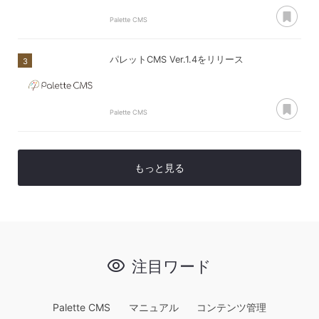
あ
Palette CMS
パレットCMS Ver.1.4をリリース
あ
Palette CMS
もっと見る
注目ワード
Palette CMS
マニュアル
コンテンツ管理