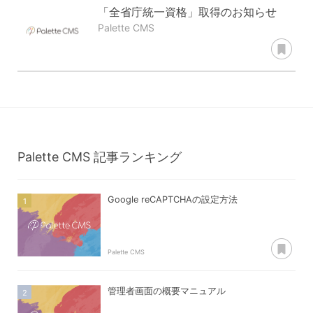
「全省庁統一資格」取得のお知らせ
Palette CMS
あ
Palette CMS
記事ランキング
Google reCAPTCHAの設定方法
あ
Palette CMS
管理者画面の概要マニュアル