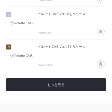
パレットCMS Ver.1.8をリリース
あ
Palette CMS
パレットCMS Ver.1.4をリリース
あ
Palette CMS
もっと見る