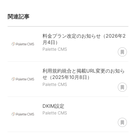
関連記事
料金プラン改定のお知らせ（2026年2
月4日）
あ
Palette CMS
利用規約統合と掲載URL変更のお知ら
せ（2025年10月8日）
あ
Palette CMS
DKIM設定
Palette CMS
あ