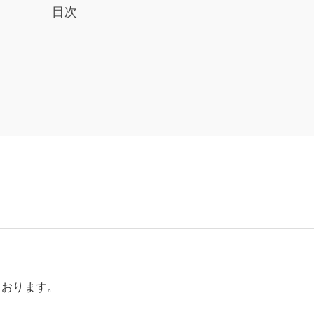
目次
ております。