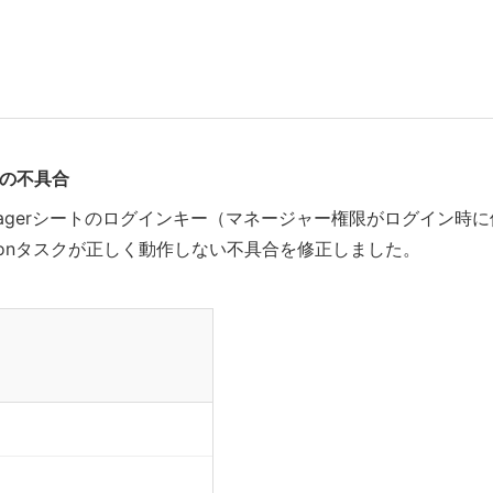
時の不具合
managerシートのログインキー（マネージャー権限がログイン時
onタスクが正しく動作しない不具合を修正しました。