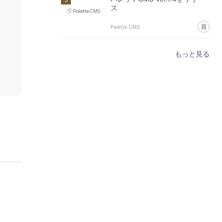
ス
あ
Palette CMS
もっと見る