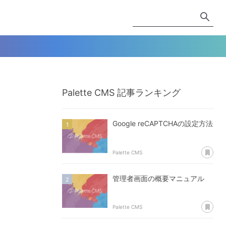
Palette CMS
記事ランキング
Google reCAPTCHAの設定方法
あ
Palette CMS
管理者画面の概要マニュアル
あ
Palette CMS