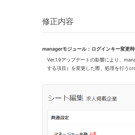
修正内容
managerモジュール：ログインキー変更
Ver.1.9アップデートの影響により、
する項目）を変更した際、処理を行うcr