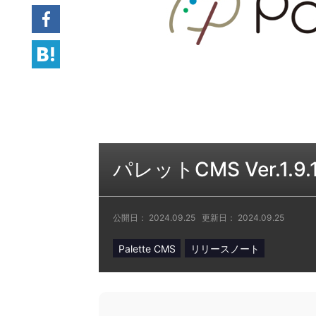
Facebook
hatena
パレットCMS Ver.1.
公開日：
2024.09.25
更新日：
2024.09.25
Palette CMS
リリースノート