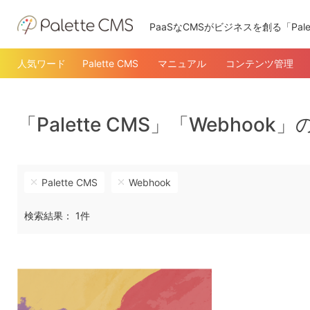
PaaSなCMSがビジネスを創る「Pale
人気ワード
Palette CMS
マニュアル
コンテンツ管理
「Palette CMS」「Webhoo
Palette CMS
Webhook
検索結果： 1件