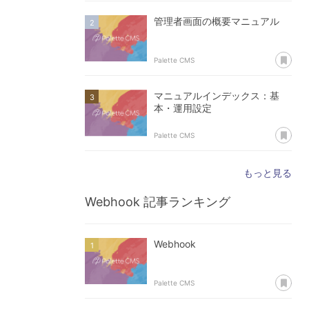
管理者画面の概要マニュアル
あ
Palette CMS
マニュアルインデックス：基
本・運用設定
あ
Palette CMS
もっと見る
Webhook
記事ランキング
Webhook
あ
Palette CMS