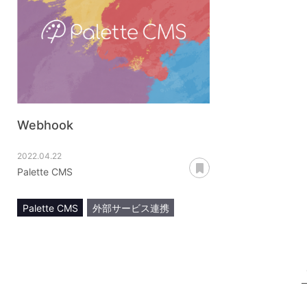
Webhook
2022.04.22
あとで読む
Palette CMS
Palette CMS
外部サービス連携
Webhook