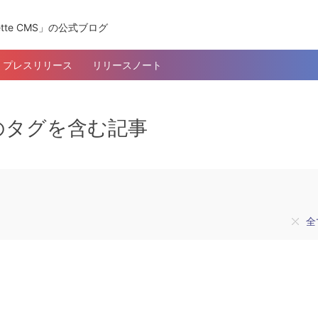
tte CMS」の公式ブログ
プレスリリース
リリースノート
k」のタグを含む記事
全