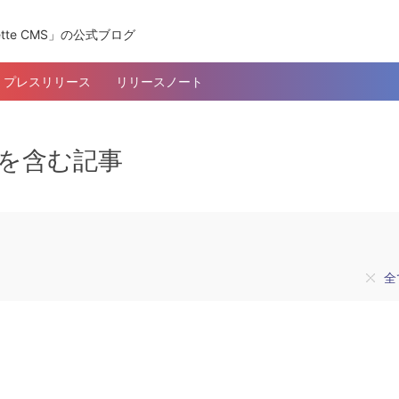
tte CMS」の公式ブログ
プレスリリース
リリースノート
タグを含む記事
全