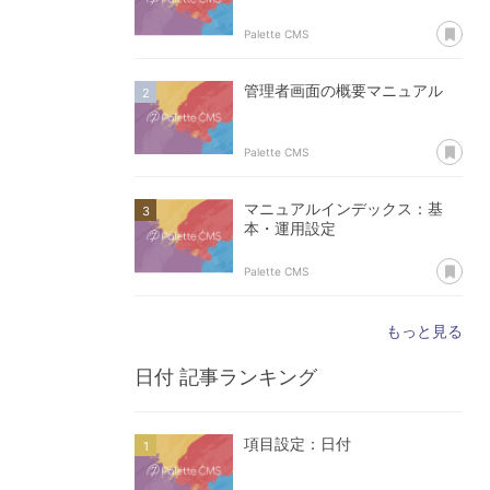
あ
Palette CMS
管理者画面の概要マニュアル
あ
Palette CMS
マニュアルインデックス：基
本・運用設定
あ
Palette CMS
もっと見る
日付
記事ランキング
項目設定：日付