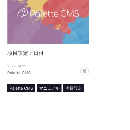
項目設定：日付
2022.04.22
あとで読む
Palette CMS
Palette CMS
マニュアル
項目設定
日付