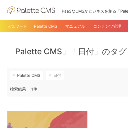
PaaSなCMSがビジネスを創る「Pale
人気ワード
Palette CMS
マニュアル
コンテンツ管理
「Palette CMS」「日付」の
Palette CMS
日付
検索結果： 1件