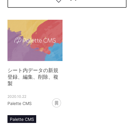
シート内データの新規
登録、編集、削除、複
製
2020.10.22
あとで読む
Palette CMS
Palette CMS
マニュアル
運用管理