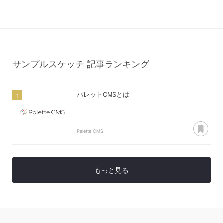
サンプルスケッチ
記事ランキング
パレットCMSとは
あ
Palette CMS
もっと見る