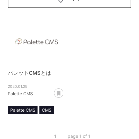
パレットCMSとは
2020.01.29
あとで読む
Palette CMS
Palette CMS
CMS
アプリケーション
サンプルスケッチ
1
page 1 of 1