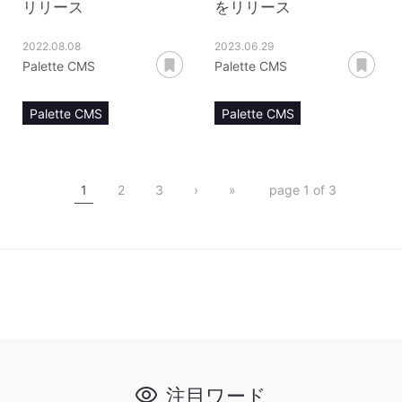
リリース
をリリース
2022.08.08
2023.06.29
あとで読む
あ
Palette CMS
Palette CMS
Palette CMS
Palette CMS
リリースノート
リリースノート
pointモジュール
1
2
3
›
»
page 1 of 3
注目ワード