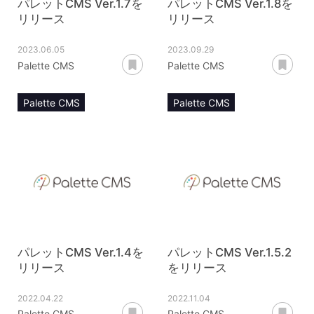
パレットCMS Ver.1.7を
パレットCMS Ver.1.8を
リリース
リリース
2023.06.05
2023.09.29
あとで読む
あ
Palette CMS
Palette CMS
Palette CMS
Palette CMS
リリースノート
リリースノート
snsモジュール
パレットCMS Ver.1.4を
パレットCMS Ver.1.5.2
リリース
をリリース
2022.04.22
2022.11.04
あとで読む
あ
Palette CMS
Palette CMS