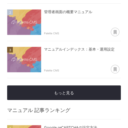
管理者画面の概要マニュアル
あ
Palette CMS
マニュアルインデックス：基本・運用設定
あ
Palette CMS
もっと見る
マニュアル
記事ランキング
Google reCAPTCHAの設定方法