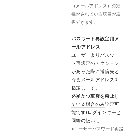
（メールアドレス）の定
義がされている項目が選
択できます。
パスワード再設定用メ
ールアドレス
ユーザーよりパスワー
ド再設定のアクション
があった際に送信先と
なるメールアドレスを
指定します。
必須
かつ
重複を禁止
し
ている場合のみ
設定可
能です(ログインキーと
同等の扱い)。
※ユーザーパスワード再設