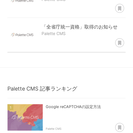
あ
「全省庁統一資格」取得のお知らせ
Palette CMS
あ
Palette CMS
記事ランキング
Google reCAPTCHAの設定方法
あ
Palette CMS