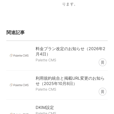
ります。
関連記事
料金プラン改定のお知らせ（2026年2
月4日）
あ
Palette CMS
利用規約統合と掲載URL変更のお知ら
せ（2025年10月8日）
あ
Palette CMS
DKIM設定
Palette CMS