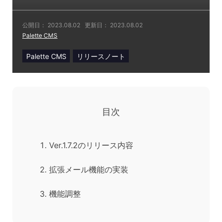
公開日：
2023.08.02
更新日：
2023.08.02
Palette CMS
Palette CMS
リリースノート
目次
Ver.1.7.2のリリース内容
拡張メール機能の実装
機能調整