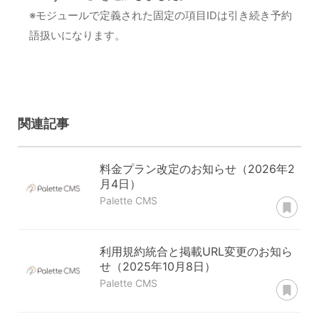
※モジュールで定義された固定の項目IDは引き続き予約
語扱いになります。
関連記事
料金プラン改定のお知らせ（2026年2
月4日）
あ
Palette CMS
利用規約統合と掲載URL変更のお知ら
せ（2025年10月8日）
あ
Palette CMS