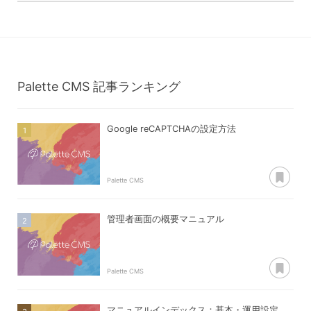
Palette CMS
記事ランキング
Google reCAPTCHAの設定方法
あ
Palette CMS
管理者画面の概要マニュアル
あ
Palette CMS
マニュアルインデックス：基本・運用設定