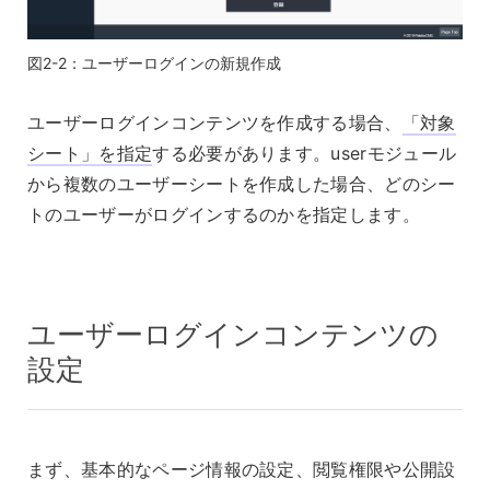
図2-2：ユーザーログインの新規作成
ユーザーログインコンテンツを作成する場合、
「対象
シート」を指定
する必要があります。userモジュール
から複数のユーザーシートを作成した場合、どのシー
トのユーザーがログインするのかを指定します。
ユーザーログインコンテンツの
設定
まず、基本的なページ情報の設定、閲覧権限や公開設