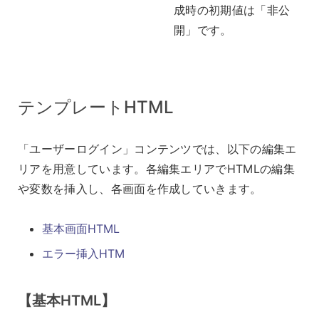
成時の初期値は「非公
開」です。
テンプレートHTML
「ユーザーログイン」コンテンツでは、以下の編集エ
リアを用意しています。各編集エリアでHTMLの編集
や変数を挿入し、各画面を作成していきます。
基本画面HTML
エラー挿入HTM
【基本HTML】