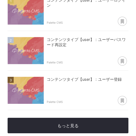
コンテンツタイプ【user】：ユーザーログイ
ン
あ
Palette CMS
コンテンツタイプ【user】：ユーザーパスワ
ード再設定
あ
Palette CMS
コンテンツタイプ【user】：ユーザー登録
あ
Palette CMS
もっと見る