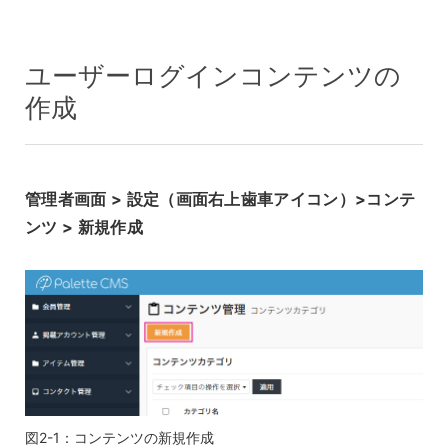
ユーザーログインコンテンツの
作成
管理者画面 > 設定（画面右上歯車アイコン）>コンテ
ンツ > 新規作成
図2-1：コンテンツの新規作成