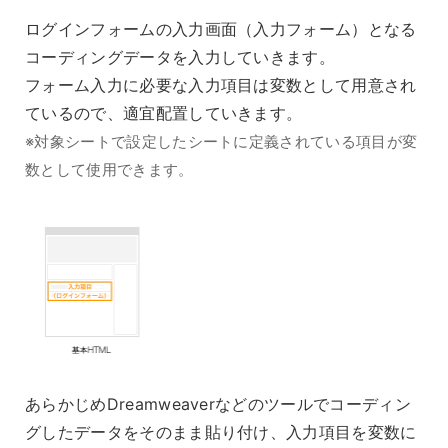
ログインフォームの入力画面（入力フォーム）となる
コーディングデータを入力していきます。
フォーム入力に必要な入力項目は変数として用意され
ているので、適宜配置していきます。
※対象シートで設定したシートに定義されている項目が変
数として使用できます。
あらかじめDreamweaverなどのツールでコーディン
グしたデータをそのまま貼り付け、入力項目を変数に