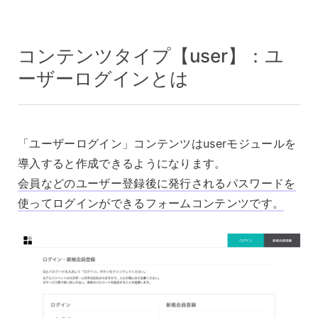
コンテンツタイプ【user】：ユ
ーザーログインとは
「ユーザーログイン」コンテンツはuserモジュールを
導入すると作成できるようになります。
会員などのユーザー登録後に発行されるパスワードを
使ってログインができるフォームコンテンツです。