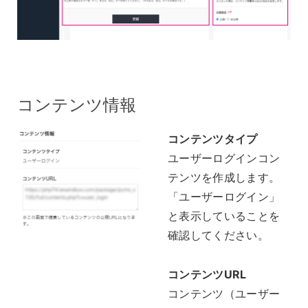
コンテンツ情報
コンテンツタイプ
ユーザーログインコン
テンツを作成します。
「ユーザーログイン」
と表示していることを
確認してください。
コンテンツURL
コンテンツ（ユーザー