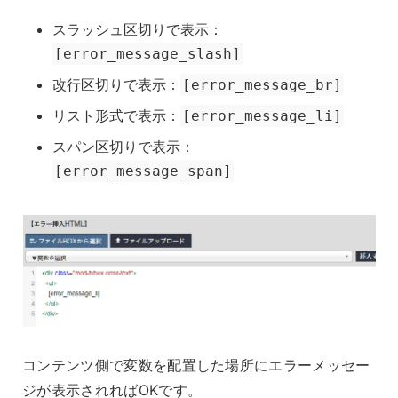
スラッシュ区切りで表示：
[error_message_slash]
改行区切りで表示：
[error_message_br]
リスト形式で表示：
[error_message_li]
スパン区切りで表示：
[error_message_span]
コンテンツ側で変数を配置した場所にエラーメッセー
ジが表示されればOKです。