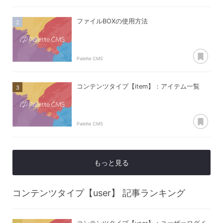
ファイルBOXの使用方法
あ
Palette CMS
コンテンツタイプ【item】：アイテム一覧
あ
Palette CMS
もっと見る
コンテンツタイプ【user】
記事ランキング