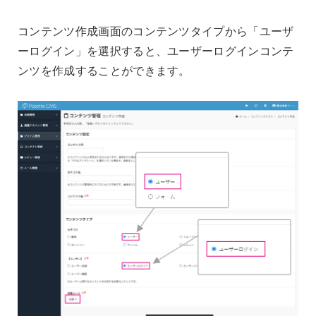
コンテンツ作成画面のコンテンツタイプから「ユーザ
ーログイン」を選択すると、ユーザーログインコンテ
ンツを作成することができます。