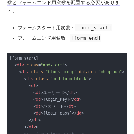
数とフォームエンド用変数を配置する必要がありま
す。
フォームスタート用変数：
[form_start]
フォームエンド用変数：
[form_end]
[form_start]

<
div
class
=
"mod-form"
>
<
div
class
=
"block-group"
data-mh
=
"mh-group"
>
<
div
class
=
"mod-form-block"
>
<
dl
>
<
dt
>
ユーザーID
</
dt
>
<
dd
>
[login_key]
</
dd
>
<
dt
>
パスワード
</
dt
>
<
dd
>
[login_pass]
</
dd
>
</
dl
>
</
div
>
<!-- /.mod-form-block -->