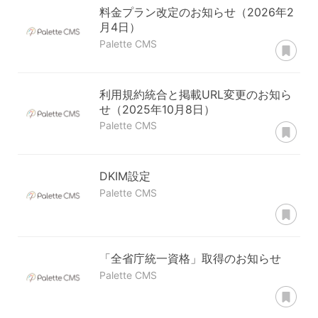
料金プラン改定のお知らせ（2026年2
月4日）
あ
Palette CMS
利用規約統合と掲載URL変更のお知ら
せ（2025年10月8日）
あ
Palette CMS
DKIM設定
Palette CMS
あ
「全省庁統一資格」取得のお知らせ
Palette CMS
あ