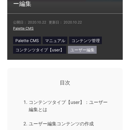
ー編集
公開日：
2020.10.22
更新日：
2020.10.22
Palette CMS
Palette CMS
マニュアル
コンテンツ管理
コンテンツタイプ【user】
ユーザー編集
目次
コンテンツタイプ【user】：ユーザー
編集とは
ユーザー編集コンテンツの作成