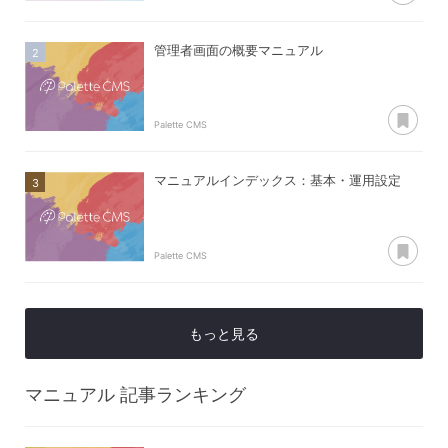
管理者画面の概要マニュアル
あ
Palette CMS
マニュアルインデックス：基本・運用設定
あ
Palette CMS
もっと見る
マニュアル
記事ランキング