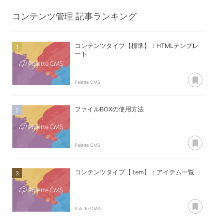
コンテンツ管理
記事ランキング
コンテンツタイプ【標準】：HTMLテンプレ
ート
あ
Palette CMS
ファイルBOXの使用方法
あ
Palette CMS
コンテンツタイプ【item】：アイテム一覧
あ
Palette CMS