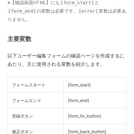
※【確認画面HTML】にも
[form_start]
と
[form_end]
の変数は必要です。
[error]
変数は必要あ
りません。
主要変数
以下ユーザー編集フォームの確認ページを作成するに
あたり、主に使用される変数を紹介します。
フォームスタート
[form_start]
フォームエンド
[form_end]
登録ボタン
[form_fix_button]
修正ボタン
[form_back_button]