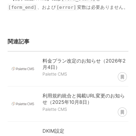
[form_end]
、および
[error]
変数は必要ありません。
関連記事
料金プラン改定のお知らせ（2026年2
月4日）
あ
Palette CMS
利用規約統合と掲載URL変更のお知ら
せ（2025年10月8日）
あ
Palette CMS
DKIM設定