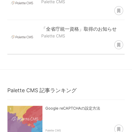
Palette CMS
あ
「全省庁統一資格」取得のお知らせ
Palette CMS
あ
Palette CMS
記事ランキング
Google reCAPTCHAの設定方法
あ
Palette CMS