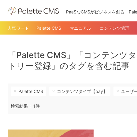
PaaSなCMSがビジネスを創る「Pale
人気ワード
Palette CMS
マニュアル
コンテンツ管理
「Palette CMS」「コンテ
トリー登録」のタグを含む記事
Palette CMS
コンテンツタイプ【pay】
ユーザ
検索結果： 1件