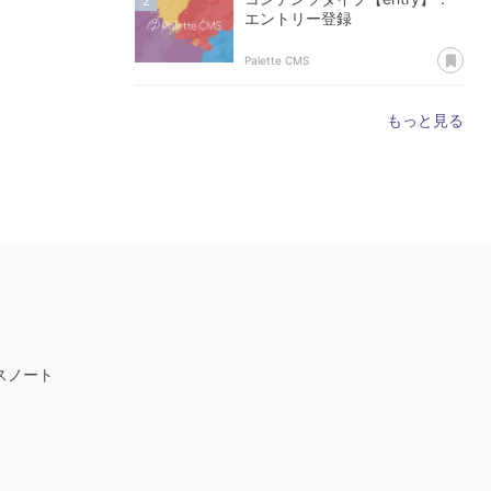
エントリー登録
あ
Palette CMS
もっと見る
スノート