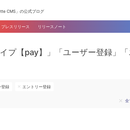
tte CMS」の公式ブログ
プレスリリース
リリースノート
ンツタイプ【pay】」「ユーザー登録」
ー登録
エントリー登録
全