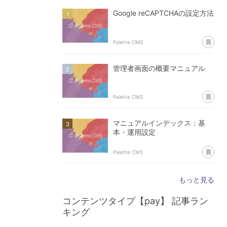
Google reCAPTCHAの設定方法
あ
Palette CMS
管理者画面の概要マニュアル
あ
Palette CMS
マニュアルインデックス：基
本・運用設定
あ
Palette CMS
もっと見る
コンテンツタイプ【pay】
記事ラン
キング