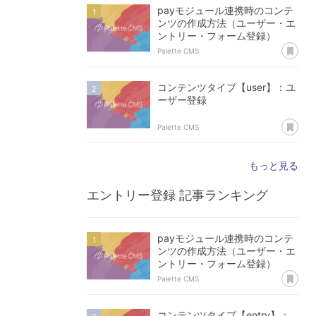
payモジュール連携時のコンテ
ンツの作成方法（ユーザー・エ
ントリー・フォーム登録）
あ
Palette CMS
コンテンツタイプ【user】：ユ
ーザー登録
あ
Palette CMS
もっと見る
エントリー登録
記事ランキング
payモジュール連携時のコンテ
ンツの作成方法（ユーザー・エ
ントリー・フォーム登録）
あ
Palette CMS
コンテンツタイプ【entry】：