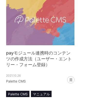
payモジュール連携時のコンテン
ツの作成方法（ユーザー・エント
リー・フォーム登録）
2021.10.26
あとで読む
Palette CMS
Palette CMS
マニュアル
コンテンツ管理