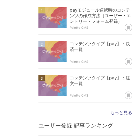
payモジュール連携時のコンテ
ンツの作成方法（ユーザー・エ
ントリー・フォーム登録）
あ
Palette CMS
コンテンツタイプ【pay】：決
済一覧
あ
Palette CMS
コンテンツタイプ【pay】：注
文一覧
あ
Palette CMS
もっと見る
ユーザー登録
記事ランキング