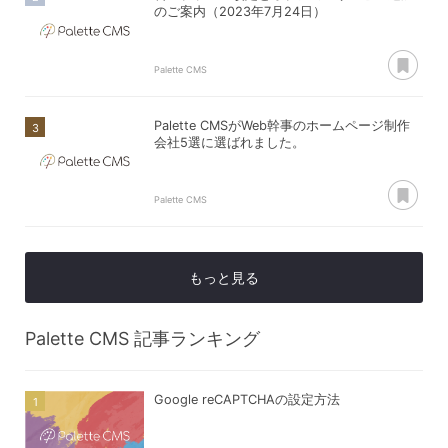
のご案内（2023年7月24日）
あ
Palette CMS
Palette CMSがWeb幹事のホームページ制作
会社5選に選ばれました。
あ
Palette CMS
もっと見る
Palette CMS
記事ランキング
Google reCAPTCHAの設定方法