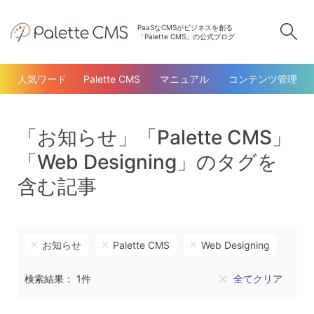
PaaSなCMSがビジネスを創る
検
「Palette CMS」の公式ブログ
人気ワード
Palette CMS
マニュアル
コンテンツ管理
「お知らせ」「Palette CMS」
「Web Designing」のタグを
含む記事
お知らせ
Palette CMS
Web Designing
検索結果： 1件
全てクリア