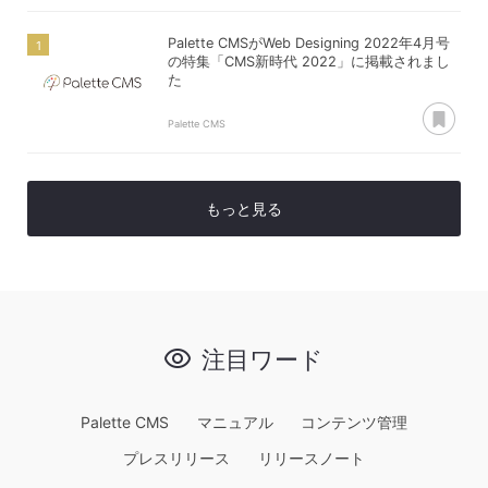
Palette CMSがWeb Designing 2022年4月号
の特集「CMS新時代 2022」に掲載されまし
た
あ
Palette CMS
もっと見る
注目ワード
Palette CMS
マニュアル
コンテンツ管理
プレスリリース
リリースノート