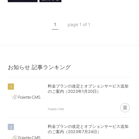
Web Designing
CMS
DX
ヘッドレス
1
page 1 of 1
メディア掲載
お知らせ
記事ランキング
料金プランの改定とオプションサービス追加
のご案内（2023年1月20日）
あ
Palette CMS
料金プランの改定とオプションサービス追加
のご案内（2023年7月24日）