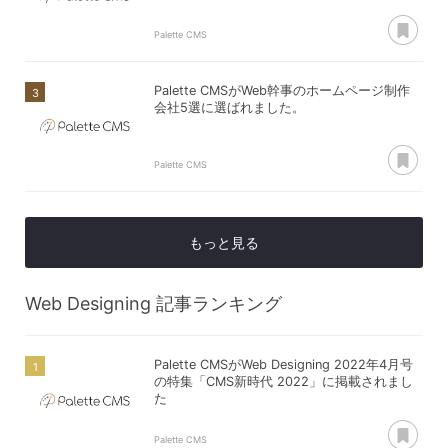
あ
Palette CMS
Palette CMSがWeb幹事のホームページ制作
会社5選に選ばれました。
あ
Palette CMS
もっと見る
Web Designing
記事ランキング
Palette CMSがWeb Designing 2022年4月号
の特集「CMS新時代 2022」に掲載されまし
た
あ
Palette CMS