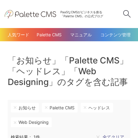
PaaSなCMSがビジネスを創る
検
「Palette CMS」の公式ブログ
人気ワード
Palette CMS
マニュアル
コンテンツ管理
「お知らせ」「Palette CMS」
「ヘッドレス」「Web
Designing」のタグを含む記事
お知らせ
Palette CMS
ヘッドレス
Web Designing
検索結果： 1件
全てクリア