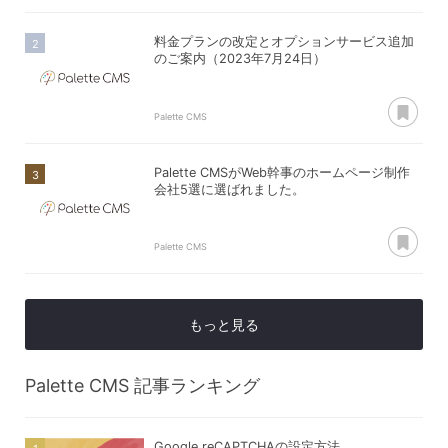
料金プランの改定とオプションサービス追加
のご案内（2023年7月24日）
あ
Palette CMS
Palette CMSがWeb幹事のホームページ制作
会社5選に選ばれました。
あ
Palette CMS
もっと見る
Palette CMS
記事ランキング
Google reCAPTCHAの設定方法