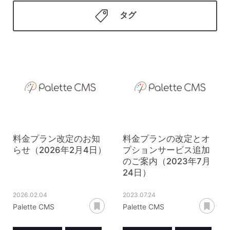
タグ
料金プラン改定のお知
料金プランの改定とオ
らせ（2026年2月4日）
プションサービス追加
のご案内（2023年7月
24日）
2026.02.04
2023.07.24
あとで読む
あ
Palette CMS
Palette CMS