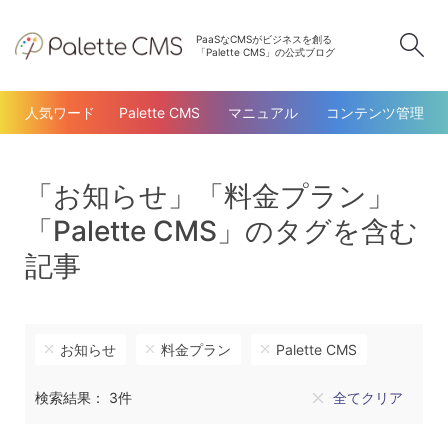
PaaSなCMSがビジネスを創る
検
「Palette CMS」の公式ブログ
人気ワード
Palette CMS
マニュアル
コンテンツ管理
「お知らせ」「料金プラン」
「Palette CMS」のタグを含む
記事
お知らせ
料金プラン
Palette CMS
検索結果： 3件
全てクリア