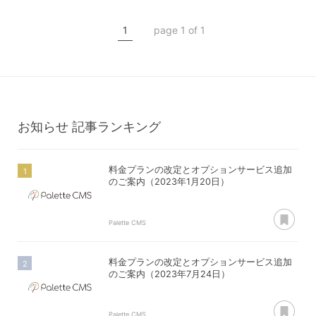
オプションサービス
1
page 1 of 1
お知らせ
記事ランキング
料金プランの改定とオプションサービス追加
のご案内（2023年1月20日）
あ
Palette CMS
料金プランの改定とオプションサービス追加
のご案内（2023年7月24日）
あ
Palette CMS