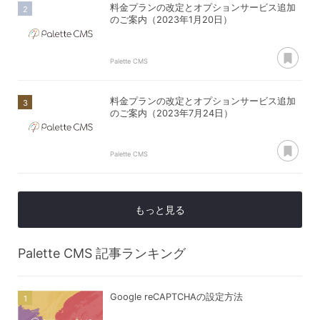
料金プランの改定とオプションサービス追加
のご案内（2023年1月20日）
あ
Palette CMS
料金プランの改定とオプションサービス追加
のご案内（2023年7月24日）
あ
Palette CMS
もっと見る
Palette CMS
記事ランキング
Google reCAPTCHAの設定方法