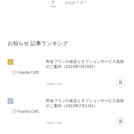
1
page 1 of 1
お知らせ
記事ランキング
料金プランの改定とオプションサービス追加
のご案内（2023年1月20日）
あ
Palette CMS
料金プランの改定とオプションサービス追加
のご案内（2023年7月24日）
あ
Palette CMS