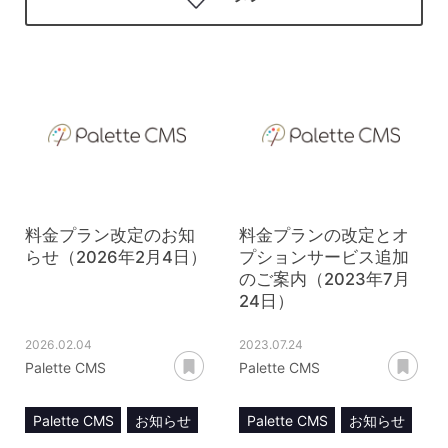
料金プラン改定のお知
料金プランの改定とオ
らせ（2026年2月4日）
プションサービス追加
のご案内（2023年7月
24日）
2026.02.04
2023.07.24
あとで読む
あ
Palette CMS
Palette CMS
Palette CMS
お知らせ
Palette CMS
お知らせ