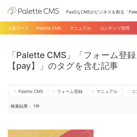
PaaSなCMSがビジネスを創る「Pale
人気ワード
Palette CMS
マニュアル
コンテンツ管理
「Palette CMS」「フォー
【pay】」のタグを含む記事
Palette CMS
フォーム登録
マニュアル
コ
検索結果： 1件