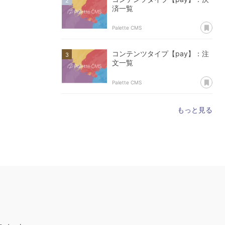
済一覧
あ
Palette CMS
コンテンツタイプ【pay】：注
文一覧
あ
Palette CMS
もっと見る