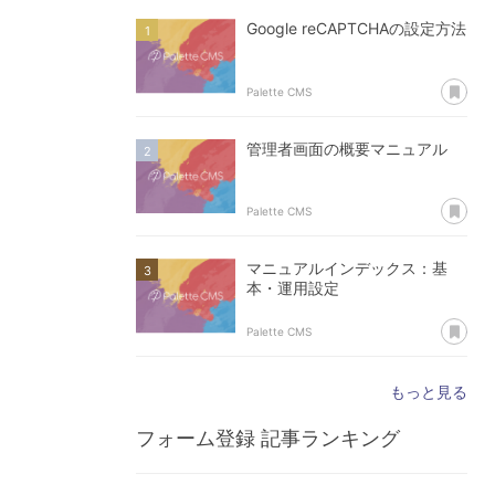
Google reCAPTCHAの設定方法
あ
Palette CMS
管理者画面の概要マニュアル
あ
Palette CMS
マニュアルインデックス：基
本・運用設定
あ
Palette CMS
もっと見る
フォーム登録
記事ランキング