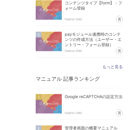
コンテンツタイプ【form】：フ
ォーム登録
あ
Palette CMS
payモジュール連携時のコンテ
ンツの作成方法（ユーザー・エ
ントリー・フォーム登録）
あ
Palette CMS
もっと見る
マニュアル
記事ランキング
Google reCAPTCHAの設定方法
あ
Palette CMS
管理者画面の概要マニュアル