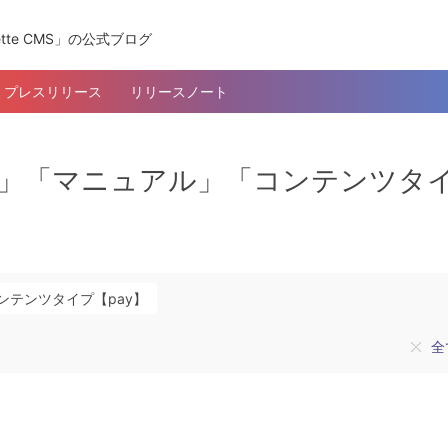
tte CMS」の公式ブログ
プレスリリース
リリースノート
ム登録」「マニュアル」「コンテンツタ
ンテンツタイプ【pay】
全