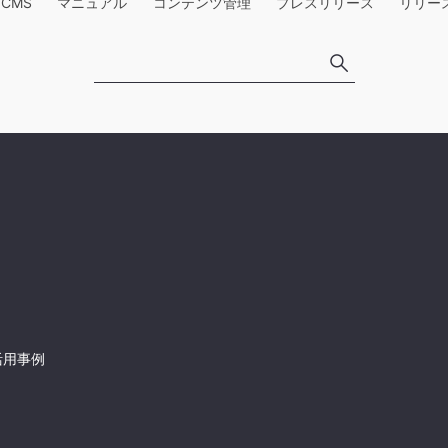
e CMS
マニュアル
コンテンツ管理
プレスリリース
リリー
活用事例