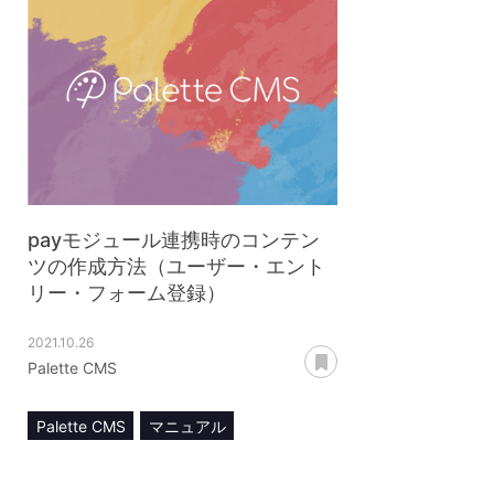
payモジュール連携時のコンテン
ツの作成方法（ユーザー・エント
リー・フォーム登録）
2021.10.26
あとで読む
Palette CMS
Palette CMS
マニュアル
コンテンツ管理