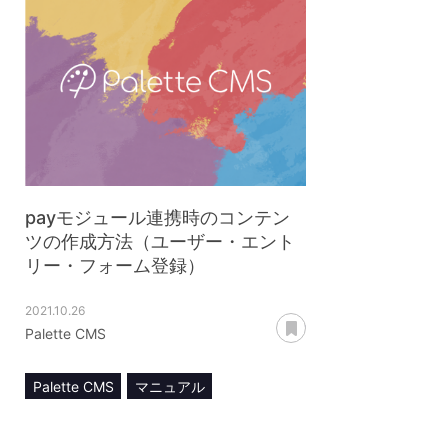
payモジュール連携時のコンテン
ツの作成方法（ユーザー・エント
リー・フォーム登録）
2021.10.26
あとで読む
Palette CMS
Palette CMS
マニュアル
コンテンツ管理