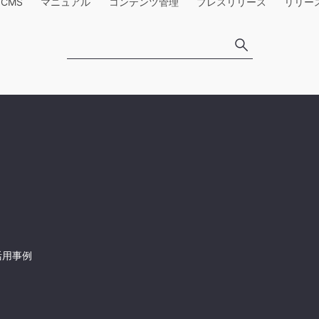
e CMS
マニュアル
コンテンツ管理
プレスリリース
リリー
活用事例