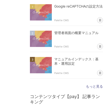
Google reCAPTCHAの設定方法
あ
Palette CMS
管理者画面の概要マニュアル
あ
Palette CMS
マニュアルインデックス：基
本・運用設定
あ
Palette CMS
もっと見る
コンテンツタイプ【pay】
記事ラン
キング