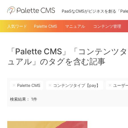
PaaSなCMSがビジネスを創る「Pale
人気ワード
Palette CMS
マニュアル
コンテンツ管理
「Palette CMS」「コンテ
ュアル」のタグを含む記事
Palette CMS
コンテンツタイプ【pay】
ユーザ
検索結果： 1件