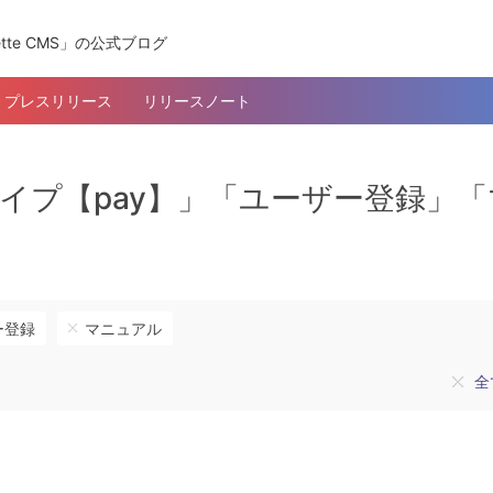
tte CMS」の公式ブログ
プレスリリース
リリースノート
ンツタイプ【pay】」「ユーザー登録」
ー登録
マニュアル
全