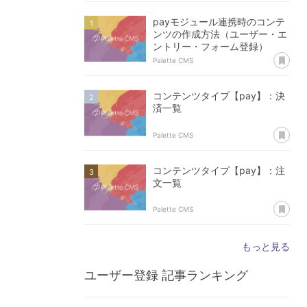
payモジュール連携時のコンテ
ンツの作成方法（ユーザー・エ
ントリー・フォーム登録）
あ
Palette CMS
コンテンツタイプ【pay】：決
済一覧
あ
Palette CMS
コンテンツタイプ【pay】：注
文一覧
あ
Palette CMS
もっと見る
ユーザー登録
記事ランキング