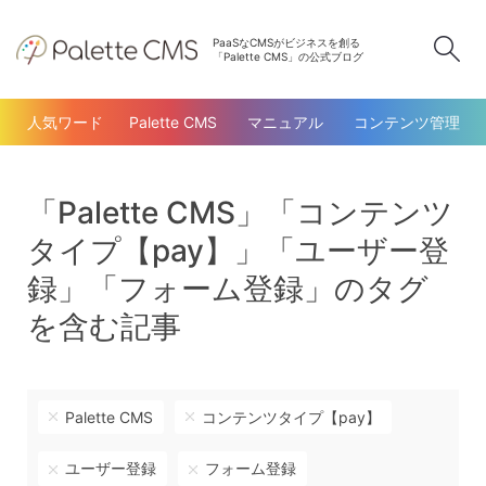
PaaSなCMSがビジネスを創る
検
「Palette CMS」の公式ブログ
人気ワード
Palette CMS
マニュアル
コンテンツ管理
「Palette CMS」「コンテンツ
タイプ【pay】」「ユーザー登
録」「フォーム登録」のタグ
を含む記事
Palette CMS
コンテンツタイプ【pay】
ユーザー登録
フォーム登録