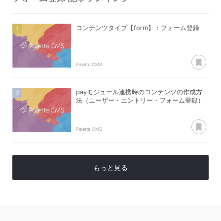
コンテンツタイプ【form】：フォーム登録
あ
Palette CMS
payモジュール連携時のコンテンツの作成方
法（ユーザー・エントリー・フォーム登録）
あ
Palette CMS
もっと見る