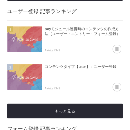
ユーザー登録
記事ランキング
payモジュール連携時のコンテンツの作成方
法（ユーザー・エントリー・フォーム登録）
あ
Palette CMS
コンテンツタイプ【user】：ユーザー登録
あ
Palette CMS
もっと見る
フォーム登録
記事ランキング