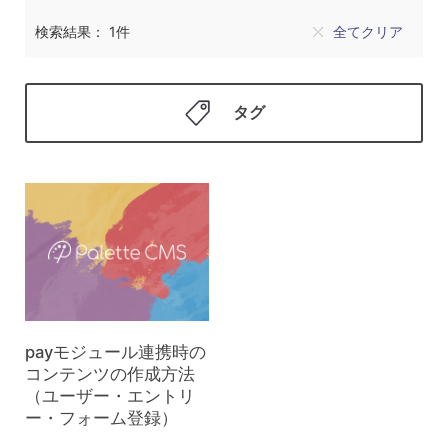
検索結果： 1件
全てクリア
タグ
payモジュール連携時の
コンテンツの作成方法
（ユーザー・エントリ
ー・フォーム登録）