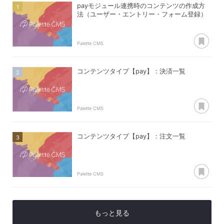
payモジュール連携時のコンテンツの作成方
法（ユーザー・エントリー・フォーム登録）
あ
Palette CMS
コンテンツタイプ【pay】：決済一覧
あ
Palette CMS
コンテンツタイプ【pay】：注文一覧
あ
Palette CMS
もっと見る