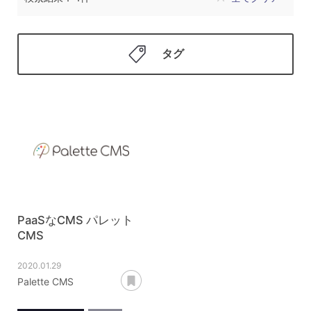
タグ
PaaSなCMS パレット
CMS
2020.01.29
あとで読む
Palette CMS