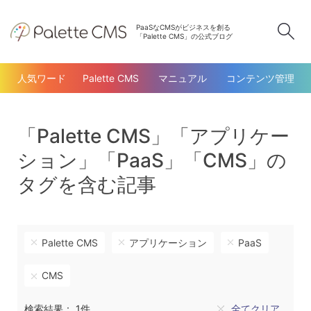
PaaSなCMSがビジネスを創る
検
「Palette CMS」の公式ブログ
人気ワード
Palette CMS
マニュアル
コンテンツ管理
「Palette CMS」「アプリケー
ション」「PaaS」「CMS」の
タグを含む記事
Palette CMS
アプリケーション
PaaS
CMS
検索結果： 1件
全てクリア