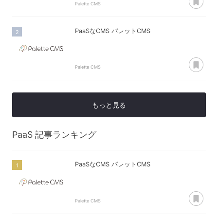
Palette CMS
PaaSなCMS パレットCMS
あ
Palette CMS
もっと見る
PaaS
記事ランキング
PaaSなCMS パレットCMS
あ
Palette CMS