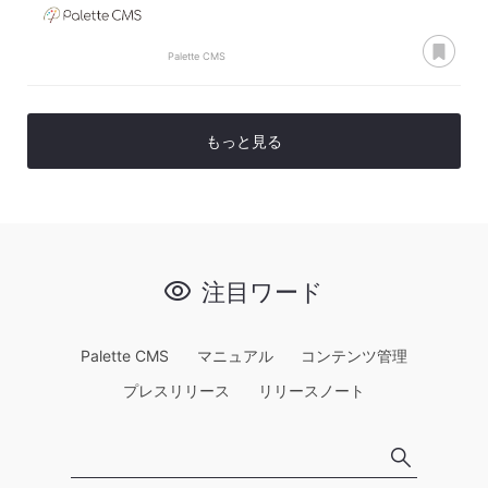
あ
Palette CMS
もっと見る
注目ワード
Palette CMS
マニュアル
コンテンツ管理
プレスリリース
リリースノート