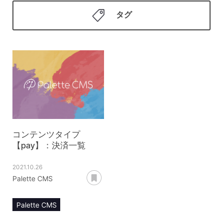
タグ
コンテンツタイプ
【pay】：決済一覧
2021.10.26
あとで読む
Palette CMS
Palette CMS
マニュアル