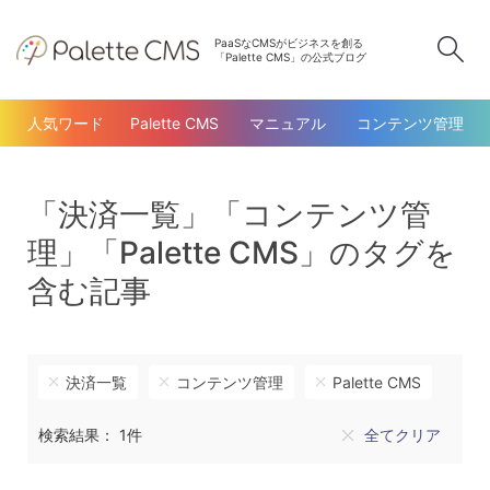
PaaSなCMSがビジネスを創る
検
「Palette CMS」の公式ブログ
人気ワード
Palette CMS
マニュアル
コンテンツ管理
「決済一覧」「コンテンツ管
理」「Palette CMS」のタグを
含む記事
決済一覧
コンテンツ管理
Palette CMS
検索結果： 1件
全てクリア