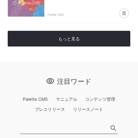
あ
Palette CMS
もっと見る
注目ワード
Palette CMS
マニュアル
コンテンツ管理
プレスリリース
リリースノート