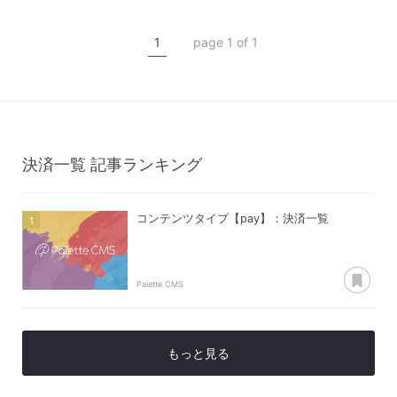
コンテンツ管理
1
page 1 of 1
コンテンツタイプ【pay】
決済一覧
決済一覧
記事ランキング
コンテンツタイプ【pay】：決済一覧
あ
Palette CMS
もっと見る