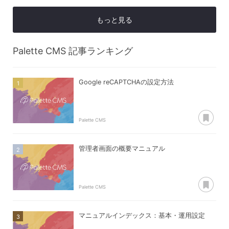
もっと見る
Palette CMS
記事ランキング
Google reCAPTCHAの設定方法
あ
Palette CMS
管理者画面の概要マニュアル
あ
Palette CMS
マニュアルインデックス：基本・運用設定