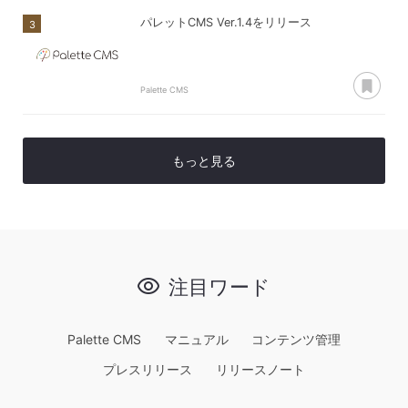
パレットCMS Ver.1.4をリリース
あ
Palette CMS
もっと見る
注目ワード
Palette CMS
マニュアル
コンテンツ管理
プレスリリース
リリースノート