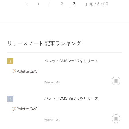
«
‹
1
2
3
page 3 of 3
リリースノート
記事ランキング
パレットCMS Ver.1.7をリリース
あ
Palette CMS
パレットCMS Ver.1.8をリリース
あ
Palette CMS