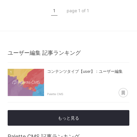
コンテンツ管理
1
page 1 of 1
コンテンツタイプ【user】
ユーザー編集
ユーザー編集
記事ランキング
コンテンツタイプ【user】：ユーザー編集
あ
Palette CMS
もっと見る
Palette CMS
記事ランキング