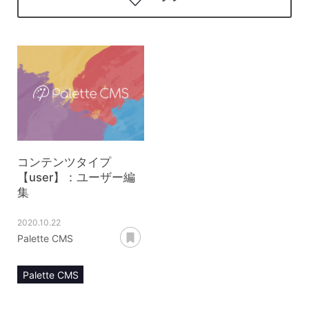
コンテンツタイプ
【user】：ユーザー編
集
2020.10.22
あとで読む
Palette CMS
Palette CMS
マニュアル