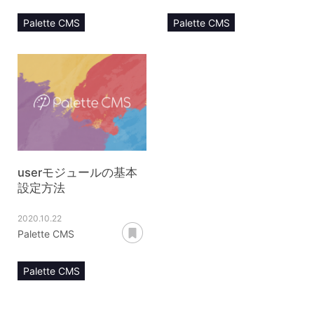
Palette CMS
Palette CMS
マニュアル
マニュアル
自動配信メール管理
自動配信メール管理
userモジュール
userモジュール
activate変数
userモジュールの基本
設定方法
2020.10.22
あとで読む
Palette CMS
Palette CMS
マニュアル