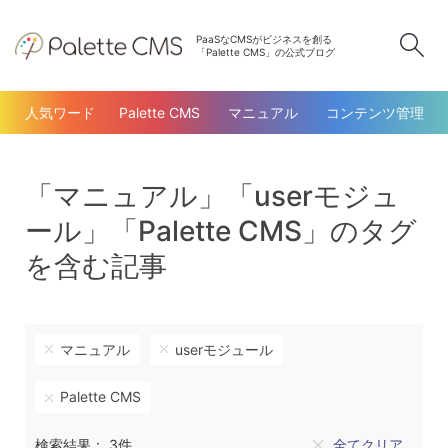
PaaSなCMSがビジネスを創る
検
「Palette CMS」の公式ブログ
人気ワード
Palette CMS
マニュアル
コンテンツ管理
「マニュアル」「userモジュ
ール」「Palette CMS」のタグ
を含む記事
マニュアル
userモジュール
Palette CMS
検索結果： 3件
全てクリア