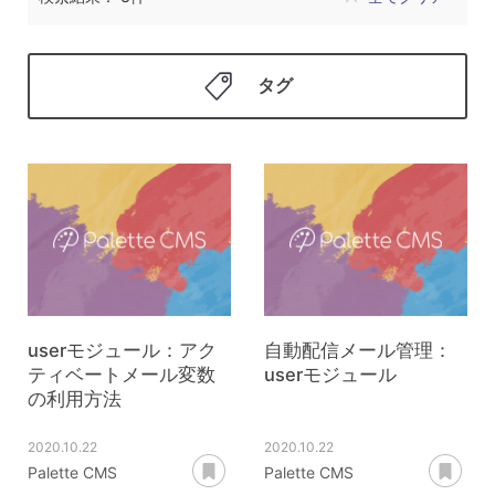
タグ
userモジュール：アク
自動配信メール管理：
ティベートメール変数
userモジュール
の利用方法
2020.10.22
2020.10.22
あとで読む
あ
Palette CMS
Palette CMS