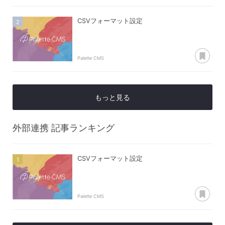
CSVフォーマット設定
あ
Palette CMS
もっと見る
外部連携
記事ランキング
CSVフォーマット設定
あ
Palette CMS