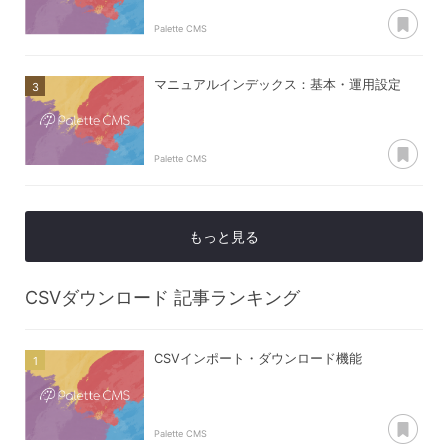
あ
Palette CMS
マニュアルインデックス：基本・運用設定
あ
Palette CMS
もっと見る
CSVダウンロード
記事ランキング
CSVインポート・ダウンロード機能
あ
Palette CMS