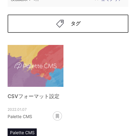
タグ
CSVフォーマット設定
2022.01.07
あとで読む
Palette CMS
Palette CMS