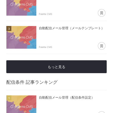
あ
Palette CMS
自動配信メール管理（メールテンプレート）
あ
Palette CMS
もっと見る
配信条件
記事ランキング
自動配信メール管理（配信条件設定）
あ