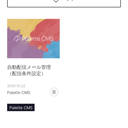
自動配信メール管理
（配信条件設定）
2020.10.22
あとで読む
Palette CMS
Palette CMS
マニュアル
運用管理
自動配信メール