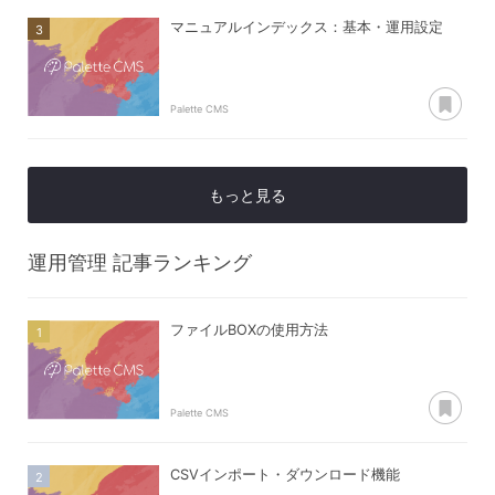
マニュアルインデックス：基本・運用設定
あ
Palette CMS
もっと見る
運用管理
記事ランキング
ファイルBOXの使用方法
あ
Palette CMS
CSVインポート・ダウンロード機能