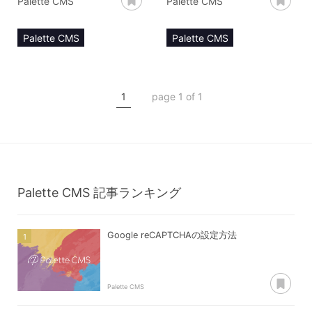
Palette CMS
Palette CMS
Palette CMS
Palette CMS
マニュアル
マニュアル
コンテンツ管理
コンテンツ管理
1
page 1 of 1
コンテンツタイプ【pay】
コンテンツタイプ【user】
ユーザー登録
ユーザー登録
エントリー登録
フォーム登録
Palette CMS
記事ランキング
Google reCAPTCHAの設定方法
あ
Palette CMS