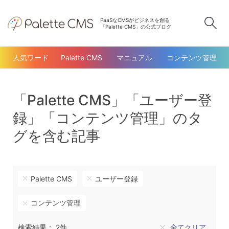
PaaSなCMSがビジネスを創る
検
「Palette CMS」の公式ブログ
人気ワード
Palette CMS
マニュアル
コンテンツ管理
「Palette CMS」「ユーザー登
録」「コンテンツ管理」のタ
グを含む記事
Palette CMS
ユーザー登録
コンテンツ管理
検索結果： 2件
全てクリア