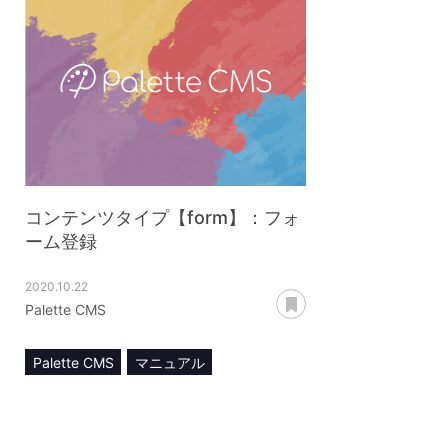
コンテンツタイプ【form】：フォ
ーム登録
2020.10.22
あとで読む
Palette CMS
Palette CMS
マニュアル
コンテンツ管理
コンテンツタイプ【form】