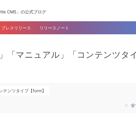
tte CMS」の公式ブログ
プレスリリース
リリースノート
ム登録」「マニュアル」「コンテンツタ
ンテンツタイプ【form】
全