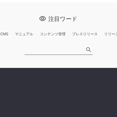
注目ワード
e CMS
マニュアル
コンテンツ管理
プレスリリース
リリー