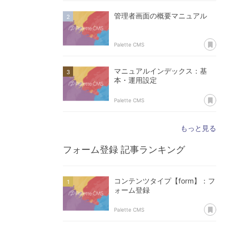
管理者画面の概要マニュアル
あ
Palette CMS
マニュアルインデックス：基
本・運用設定
あ
Palette CMS
もっと見る
フォーム登録
記事ランキング
コンテンツタイプ【form】：フ
ォーム登録
あ
Palette CMS