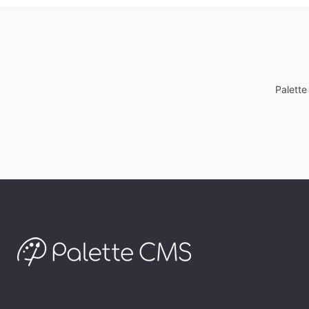
Palett