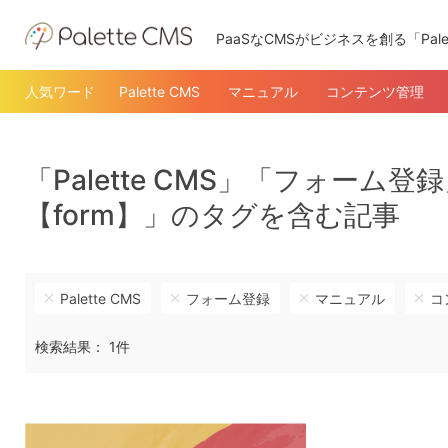
PaaSなCMSがビジネスを創る「Pale
人気ワード
Palette CMS
マニュアル
コンテンツ管理
「Palette CMS」「フォー
【form】」のタグを含む記事
Palette CMS
フォーム登録
マニュアル
コ
検索結果： 1件