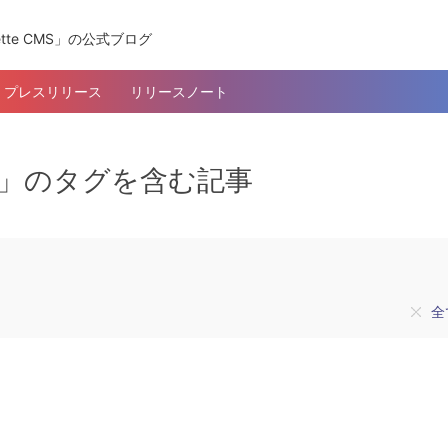
tte CMS」の公式ブログ
プレスリリース
リリースノート
MS」のタグを含む記事
全