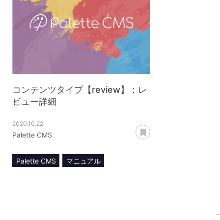
コンテンツタイプ【review】：レ
ビュー詳細
2020.10.22
あとで読む
Palette CMS
Palette CMS
マニュアル
コンテンツ管理
コンテンツタイプ【review】
レビュー詳細