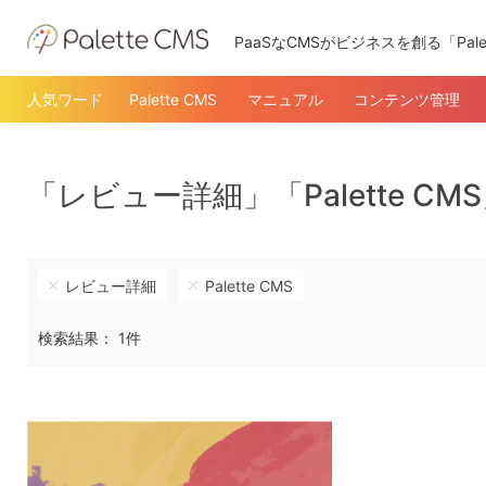
PaaSなCMSがビジネスを創る「Pale
人気ワード
Palette CMS
マニュアル
コンテンツ管理
「レビュー詳細」「Palette C
レビュー詳細
Palette CMS
検索結果： 1件