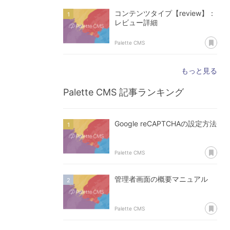
コンテンツタイプ【review】：
レビュー詳細
あ
Palette CMS
もっと見る
Palette CMS
記事ランキング
Google reCAPTCHAの設定方法
あ
Palette CMS
管理者画面の概要マニュアル
あ
Palette CMS