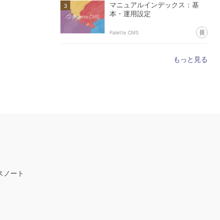
マニュアルインデックス：基
本・運用設定
あ
Palette CMS
もっと見る
スノート