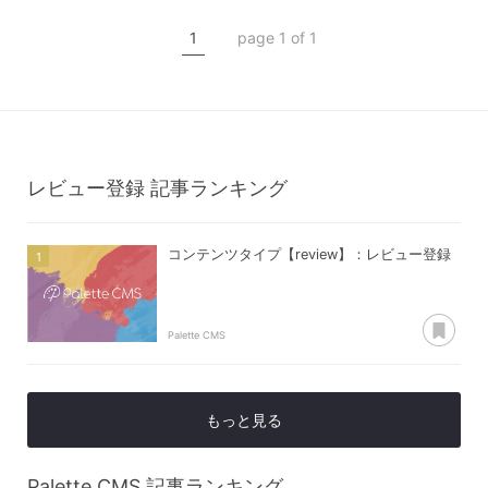
コンテンツ管理
1
page 1 of 1
コンテンツタイプ【review】
レビュー登録
レビュー登録
記事ランキング
コンテンツタイプ【review】：レビュー登録
あ
Palette CMS
もっと見る
Palette CMS
記事ランキング