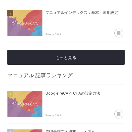
マニュアルインデックス：基本・運用設定
あ
Palette CMS
もっと見る
マニュアル
記事ランキング
Google reCAPTCHAの設定方法
あ
Palette CMS
管理者画面の概要マニュアル