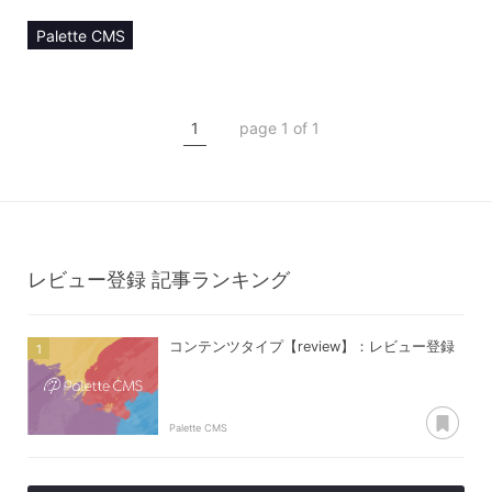
Palette CMS
マニュアル
コンテンツ管理
1
page 1 of 1
コンテンツタイプ【review】
レビュー登録
レビュー登録
記事ランキング
コンテンツタイプ【review】：レビュー登録
あ
Palette CMS