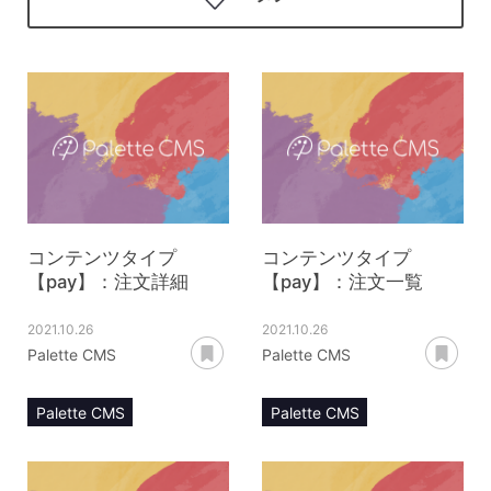
コンテンツタイプ
コンテンツタイプ
【pay】：注文詳細
【pay】：注文一覧
2021.10.26
2021.10.26
あとで読む
あ
Palette CMS
Palette CMS
Palette CMS
Palette CMS
マニュアル
マニュアル
コンテンツ管理
コンテンツ管理