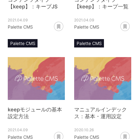
【keep】：キープJS
【keep】：キープ一覧
2021.04.09
2021.04.09
あとで読む
あ
Palette CMS
Palette CMS
Palette CMS
Palette CMS
マニュアル
マニュアル
コンテンツ管理
コンテンツ管理
コンテンツタイプ【keep】
コンテンツタイプ【keep】
キープJS
キープ一覧
keepモジュールの基本
マニュアルインデック
設定方法
ス：基本・運用設定
2021.04.09
2020.10.26
あとで読む
あ
Palette CMS
Palette CMS