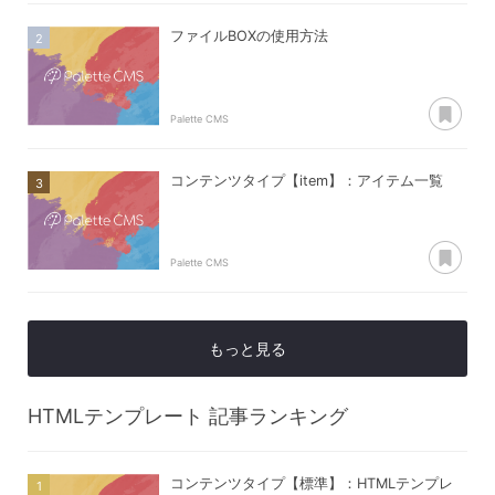
ファイルBOXの使用方法
あ
Palette CMS
コンテンツタイプ【item】：アイテム一覧
あ
Palette CMS
もっと見る
HTMLテンプレート
記事ランキング
コンテンツタイプ【標準】：HTMLテンプレ