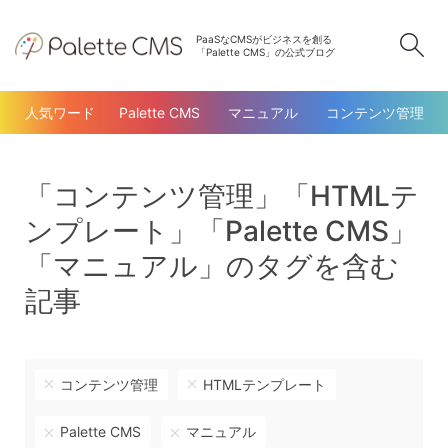
PaaSなCMSがビジネスを創る
検
「Palette CMS」の公式ブログ
人気ワード
Palette CMS
マニュアル
コンテンツ管理
「コンテンツ管理」「HTMLテ
ンプレート」「Palette CMS」
「マニュアル」のタグを含む
記事
コンテンツ管理
HTMLテンプレート
Palette CMS
マニュアル