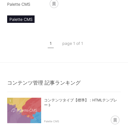
あとで読む
Palette CMS
Palette CMS
マニュアル
コンテンツ管理
1
page 1 of 1
コンテンツタイプ【標準】
HTMLテンプレート
コンテンツ管理
記事ランキング
コンテンツタイプ【標準】：HTMLテンプレ
ート
あ
Palette CMS