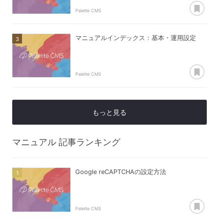
あ
Palette CMS
マニュアルインデックス：基本・運用設定
あ
Palette CMS
もっと見る
マニュアル
記事ランキング
Google reCAPTCHAの設定方法
あ
Palette CMS