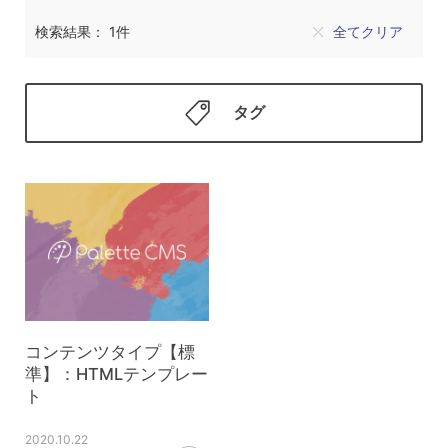
検索結果： 1件
全てクリア
タグ
コンテンツタイプ【標
準】：HTMLテンプレー
ト
2020.10.22