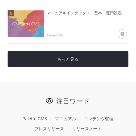
マニュアルインデックス：基本・運用設定
あ
Palette CMS
もっと見る
注目ワード
Palette CMS
マニュアル
コンテンツ管理
プレスリリース
リリースノート