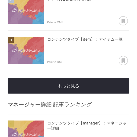
あ
Palette CMS
コンテンツタイプ【item】：アイテム一覧
あ
Palette CMS
もっと見る
マネージャー詳細
記事ランキング
コンテンツタイプ【manager】：マネージャ
ー詳細