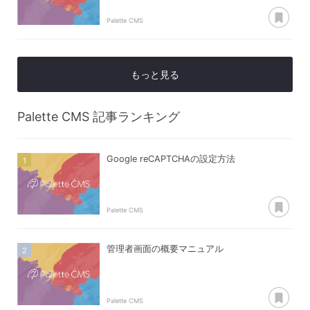
あ
Palette CMS
もっと見る
Palette CMS
記事ランキング
Google reCAPTCHAの設定方法
あ
Palette CMS
管理者画面の概要マニュアル
あ
Palette CMS