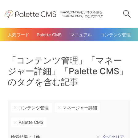
PaaSなCMSがビジネスを創る
検
「Palette CMS」の公式ブログ
人気ワード
Palette CMS
マニュアル
コンテンツ管理
「コンテンツ管理」「マネー
ジャー詳細」「Palette CMS」
のタグを含む記事
コンテンツ管理
マネージャー詳細
Palette CMS
検索結果： 1件
全てクリア