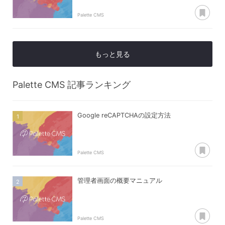
あ
Palette CMS
もっと見る
Palette CMS
記事ランキング
Google reCAPTCHAの設定方法
あ
Palette CMS
管理者画面の概要マニュアル
あ
Palette CMS