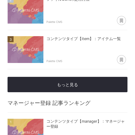
あ
Palette CMS
コンテンツタイプ【item】：アイテム一覧
あ
Palette CMS
もっと見る
マネージャー登録
記事ランキング
コンテンツタイプ【manager】：マネージャ
ー登録