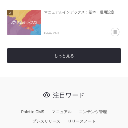
マニュアルインデックス：基本・運用設定
あ
Palette CMS
もっと見る
注目ワード
Palette CMS
マニュアル
コンテンツ管理
プレスリリース
リリースノート