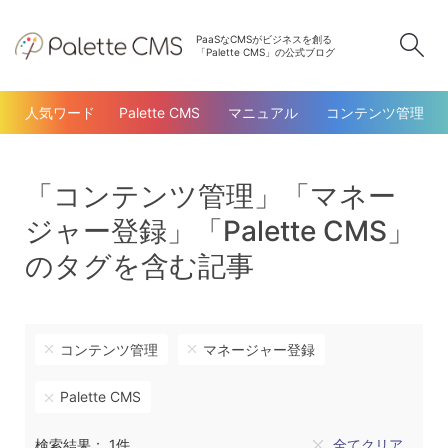
PaaSなCMSがビジネスを創る
検
「Palette CMS」の公式ブログ
人気ワード
Palette CMS
マニュアル
コンテンツ管理
「コンテンツ管理」「マネー
ジャー登録」「Palette CMS」
のタグを含む記事
コンテンツ管理
マネージャー登録
Palette CMS
検索結果： 1件
全てクリア