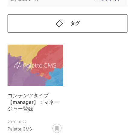
タグ
コンテンツタイプ
【manager】：マネー
ジャー登録
2020.10.22
あとで読む
Palette CMS