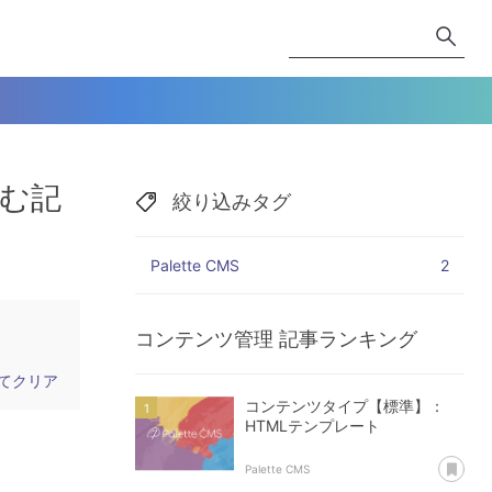
含む記
絞り込みタグ
Palette CMS
2
コンテンツ管理
記事ランキング
てクリア
コンテンツタイプ【標準】：
HTMLテンプレート
あ
Palette CMS