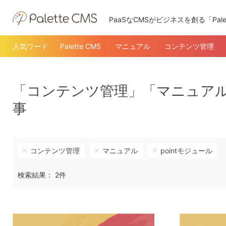
PaaSなCMSがビジネスを創る「Pale
人気ワード
Palette CMS
マニュアル
コンテンツ管理
「コンテンツ管理」「マニュアル
事
コンテンツ管理
マニュアル
pointモジュール
検索結果： 2件