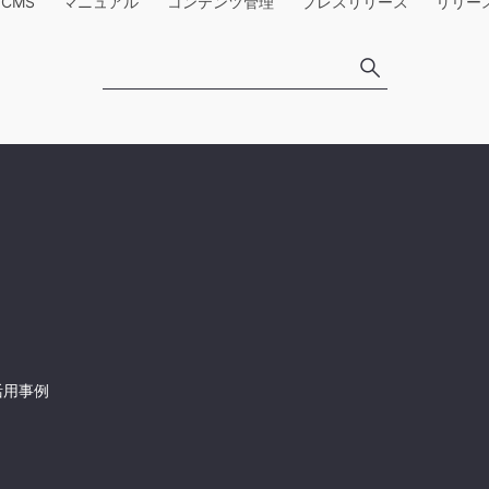
e CMS
マニュアル
コンテンツ管理
プレスリリース
リリー
活用事例