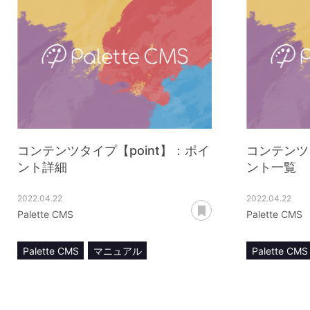
コンテンツタイプ【point】：ポイ
コンテンツ
ント詳細
ント一覧
2022.04.22
2022.04.22
あとで読む
Palette CMS
Palette CMS
Palette CMS
マニュアル
Palette CMS
コンテンツ管理
pointモジュール
コンテンツ