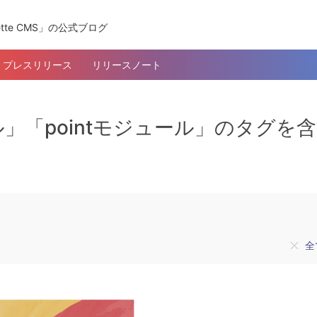
tte CMS」の公式ブログ
プレスリリース
リリースノート
」「pointモジュール」のタグを
全