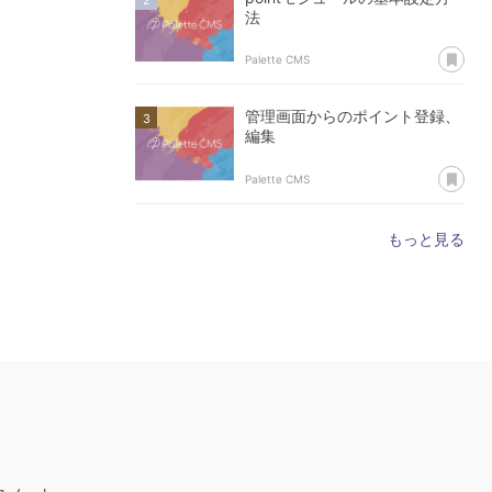
法
あ
Palette CMS
管理画面からのポイント登録、
編集
あ
Palette CMS
もっと見る