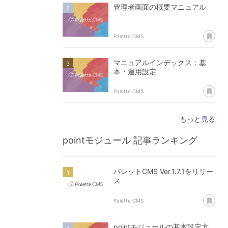
管理者画面の概要マニュアル
あ
Palette CMS
マニュアルインデックス：基
本・運用設定
あ
Palette CMS
もっと見る
pointモジュール
記事ランキング
パレットCMS Ver.1.7.1をリリー
ス
あ
Palette CMS
pointモジュールの基本設定方